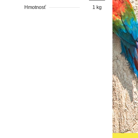
Hmotnosť
1 kg