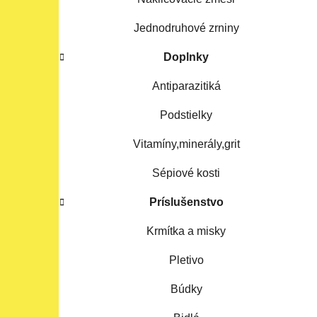
Jednodruhové zrniny
Doplnky
Antiparazitiká
Podstielky
Vitamíny,minerály,grit
Sépiové kosti
Príslušenstvo
Krmítka a misky
Pletivo
Búdky