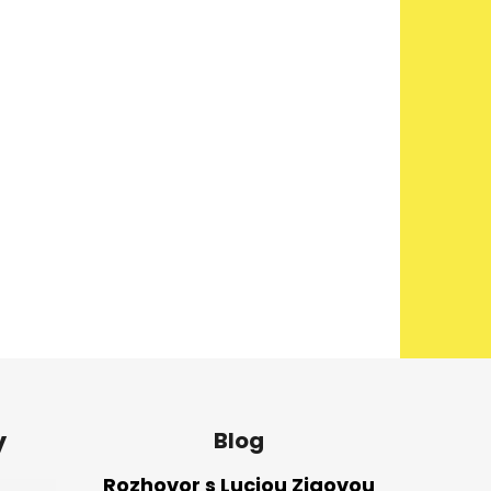
y
Blog
Rozhovor s Luciou Zigovou