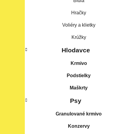
Bidlá
Hračky
Voliéry a klietky
Krúžky
Hlodavce
Krmivo
Podstielky
Maškrty
Psy
Granulované krmivo
Konzervy