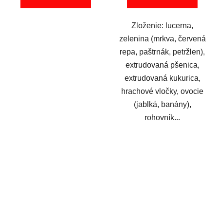
Zloženie: lucerna,
zelenina (mrkva, červená
repa, paštrnák, petržlen),
extrudovaná pšenica,
extrudovaná kukurica,
hrachové vločky, ovocie
(jablká, banány),
rohovník...