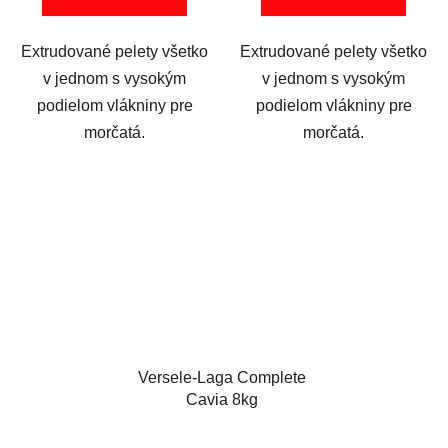
Extrudované pelety všetko
Extrudované pelety všetko
v jednom s vysokým
v jednom s vysokým
podielom vlákniny pre
podielom vlákniny pre
morčatá.
morčatá.
Versele-Laga Complete
Cavia 8kg