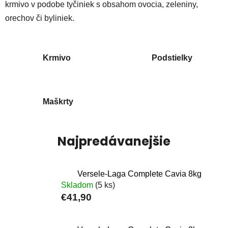
krmivo v podobe tyčiniek s obsahom ovocia, zeleniny,
orechov či byliniek.
Krmivo
Podstielky
Maškrty
Najpredávanejšie
Versele-Laga Complete Cavia 8kg
Skladom
(5 ks)
€41,90