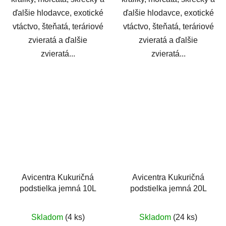
ďalšie hlodavce, exotické
ďalšie hlodavce, exotické
vtáctvo, šteňatá, teráriové
vtáctvo, šteňatá, teráriové
zvieratá a ďalšie
zvieratá a ďalšie
zvieratá...
zvieratá...
Avicentra Kukuričná
Avicentra Kukuričná
podstielka jemná 10L
podstielka jemná 20L
Skladom
(4 ks)
Skladom
(24 ks)