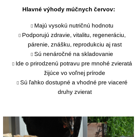
Hlavné výhody múčnych červov:
Majú vysokú nutričnú hodnotu
Podporujú zdravie, vitalitu, regeneráciu,
párenie, znášku, reprodukciu aj rast
Sú nenáročné na skladovanie
Ide o prirodzenú potravu pre mnohé zvieratá
žijúce vo voľnej prírode
Sú ľahko dostupné a vhodné pre viaceré
druhy zvierat