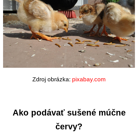
Zdroj obrázka:
pixabay.com
Ako podávať sušené múčne
červy?