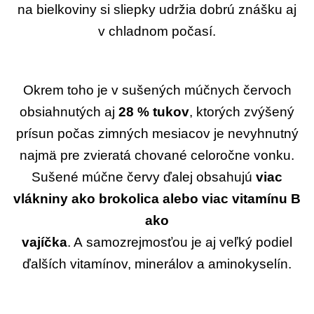
na bielkoviny si sliepky udržia dobrú znášku aj
v chladnom počasí.
Okrem toho je v sušených múčnych červoch
obsiahnutých aj
28 % tukov
, ktorých zvýšený
prísun počas zimných mesiacov je nevyhnutný
najmä pre zvieratá chované celoročne vonku.
Sušené múčne červy ďalej obsahujú
viac
vlákniny ako brokolica alebo viac vitamínu B
ako
vajíčka
. A samozrejmosťou je aj veľký podiel
ďalších vitamínov, minerálov a aminokyselín.