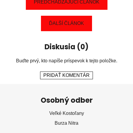
PREDCHÁDZAJÚCI ČLÁNOK
ĎALŠÍ ČLÁNOK
Diskusia (0)
Buďte prvý, kto napíše príspevok k tejto položke.
PRIDAŤ KOMENTÁR
Z
á
Osobný odber
p
ä
Veľké Kostoľany
t
Burza Nitra
i