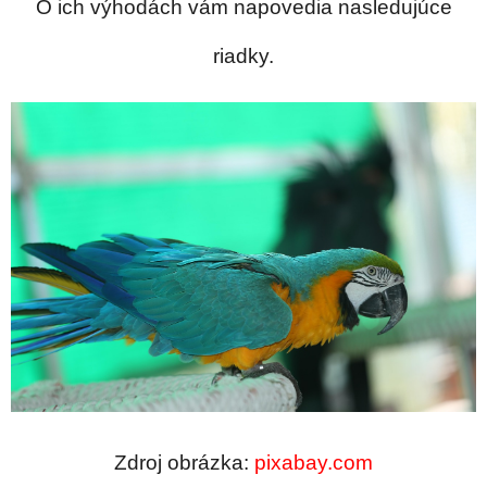
O ich výhodách vám napovedia nasledujúce
riadky.
Zdroj obrázka:
pixabay.com