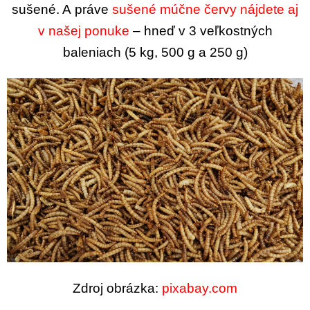
sušené. A práve
sušené múčne červy nájdete aj
v našej ponuke
– hneď v 3 veľkostných
baleniach (5 kg, 500 g a 250 g)
Zdroj obrázka:
pixabay.com