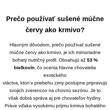
Prečo používať sušené múčne
červy ako krmivo?
Hlavným dôvodom, prečo používať sušené
múčne červy ako krmivo, je ich mimoriadne
bohatý nutričný profil. Obsahujú až
53 %
bielkovín
, čo ocenia hlavne chovatelia
exotického
vtáctva, ktorí v priebehu zimy postupne pripravujú
svojich zverencov na chovnú sezónu. Je to
však dobrá správa aj pre chovateľov hydiny.
Práve vďaka vysokému príjmu krmiva bohatého