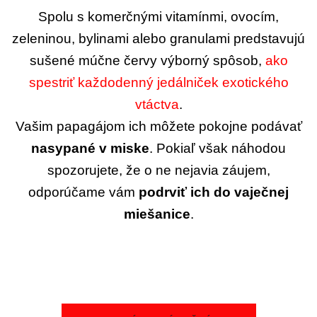
Spolu s komerčnými vitamínmi, ovocím,
zeleninou, bylinami alebo granulami predstavujú
sušené múčne červy výborný spôsob,
ako
spestriť každodenný jedálniček exotického
vtáctva
.
Vašim papagájom ich môžete pokojne podávať
nasypané v miske
. Pokiaľ však náhodou
spozorujete, že o ne nejavia záujem,
odporúčame vám
podrviť ich do vaječnej
miešanice
.