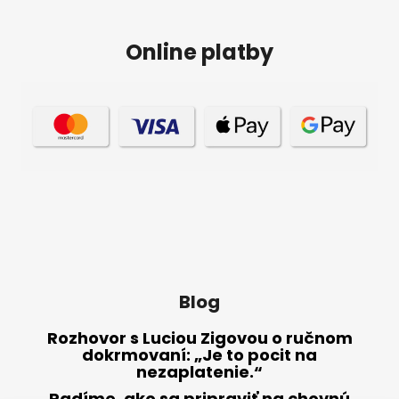
Online platby
Blog
Rozhovor s Luciou Zigovou o ručnom
dokrmovaní: „Je to pocit na
nezaplatenie.“
Radíme, ako sa pripraviť na chovnú