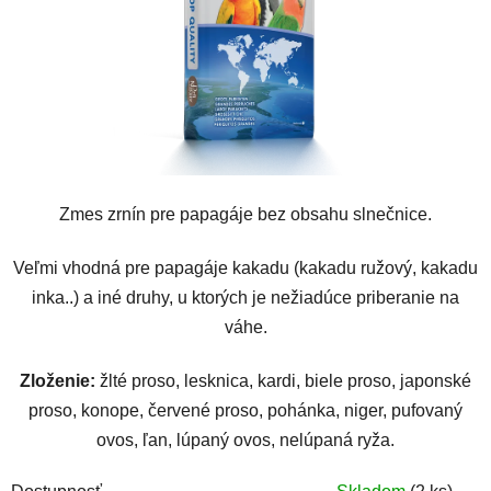
Zmes zrnín pre papagáje bez obsahu slnečnice.
Veľmi vhodná pre papagáje kakadu (kakadu ružový, kakadu
inka..) a iné druhy, u ktorých je nežiadúce priberanie na
váhe.
Zloženie:
žlté proso, lesknica, kardi, biele proso, japonské
proso, konope, červené proso, pohánka, niger, pufovaný
ovos, ľan, lúpaný ovos, nelúpaná ryža.