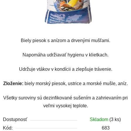
Biely piesok s anízom a drvenými mušľami.
Napomáha udržiavať hygienu v klietkach.
Udržuje vtákov v kondícii a zlepšuje trávenie.
Zloženie:
biely morský piesok, ustrice a morské mušle, aníz.
Všetky suroviny sú dezinfikované sušením a zahrievaním pri
veľmi vysokej teplote.
Dostupnosť
Skladom
(3 ks)
Kód:
683