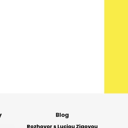
y
Blog
Rozhovor s Luciou Zigovou