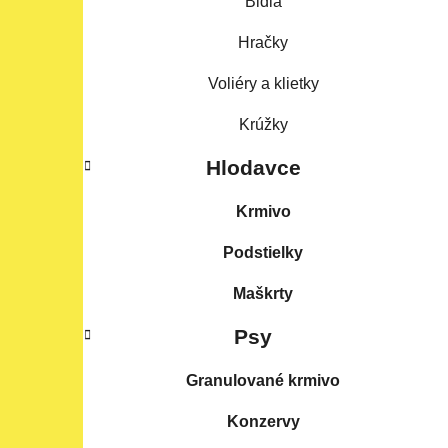
Bidlá
Hračky
Voliéry a klietky
Krúžky
Hlodavce
Krmivo
Podstielky
Maškrty
Psy
Granulované krmivo
Konzervy