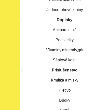
Jednodruhové zrniny
Doplnky
Antiparazitiká
Podstielky
Vitamíny,minerály,grit
Sépiové kosti
Príslušenstvo
Krmítka a misky
Pletivo
Búdky