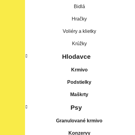
Bidlá
Hračky
Voliéry a klietky
Krúžky
Hlodavce
Krmivo
Podstielky
Maškrty
Psy
Granulované krmivo
Konzervy