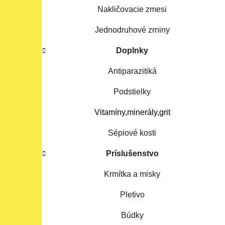
Nakličovacie zmesi
Jednodruhové zrniny
Doplnky
Antiparazitiká
Podstielky
Vitamíny,minerály,grit
Sépiové kosti
Príslušenstvo
Krmítka a misky
Pletivo
Búdky