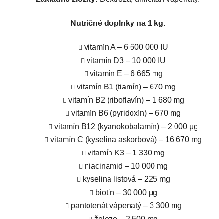
Nutričné doplnky na 1 kg:
vitamín A – 6 600 000 IU
vitamín D3 – 10 000 IU
vitamín E – 6 665 mg
vitamín B1 (tiamín) – 670 mg
vitamín B2 (riboflavín) – 1 680 mg
vitamín B6 (pyridoxín) – 670 mg
vitamín B12 (kyanokobalamín) – 2 000 μg
vitamín C (kyselina askorbová) – 16 670 mg
vitamín K3 – 1 330 mg
niacinamid – 10 000 mg
kyselina listová – 225 mg
biotín – 30 000 μg
pantotenát vápenatý – 3 300 mg
železo – 2 500 mg