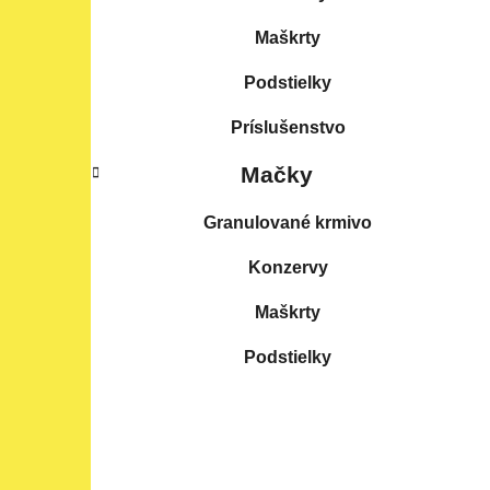
Maškrty
Podstielky
Príslušenstvo
Mačky
Granulované krmivo
Konzervy
Maškrty
Podstielky