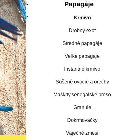
Papagáje
Krmivo
Drobný exot
Stredné papagáje
Veľké papagáje
Instantné krmivo
Sušené ovocie a orechy
Maškrty,senegalské proso
Granule
Dokrmovačky
Vaječné zmesi