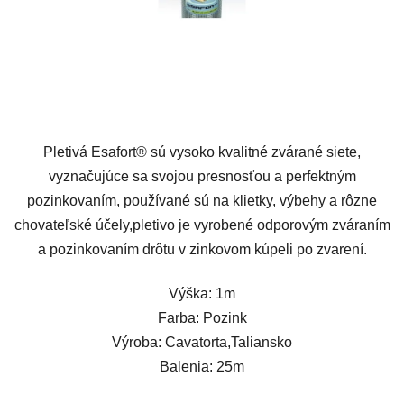
Pletivá Esafort® sú vysoko kvalitné zvárané siete,
vyznačujúce sa svojou presnosťou a perfektným
pozinkovaním, používané sú na klietky, výbehy a rôzne
chovateľské účely,pletivo je vyrobené odporovým zváraním
a pozinkovaním drôtu v zinkovom kúpeli po zvarení.
Výška: 1m
Farba: Pozink
Výroba: Cavatorta,Taliansko
Balenia: 25m