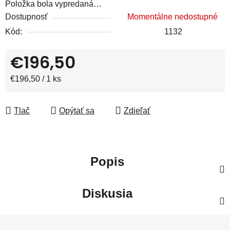
Položka bola vypredaná…
Dostupnosť
Momentálne nedostupné
Kód:
1132
€196,50
Jednotková cena:
€196,50 / 1 ks
Tlač
Opýtať sa
Zdieľať
Popis
Diskusia
Z