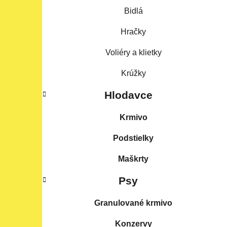
Bidlá
Hračky
Voliéry a klietky
Krúžky
Hlodavce
Krmivo
Podstielky
Maškrty
Psy
Granulované krmivo
Konzervy