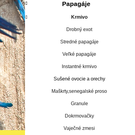
Papagáje
Krmivo
Drobný exot
Stredné papagáje
Veľké papagáje
Instantné krmivo
Sušené ovocie a orechy
Maškrty,senegalské proso
Granule
Dokrmovačky
Vaječné zmesi