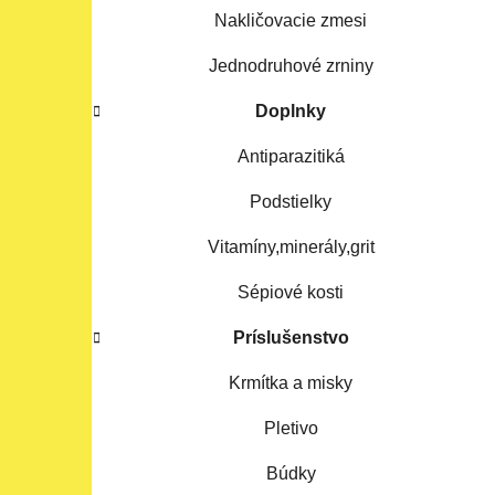
Nakličovacie zmesi
Jednodruhové zrniny
Doplnky
Antiparazitiká
Podstielky
Vitamíny,minerály,grit
Sépiové kosti
Príslušenstvo
Krmítka a misky
Pletivo
Búdky