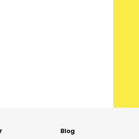
y
Blog