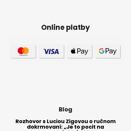
Online platby
Blog
Rozhovor s Luciou Zigovou o ručnom
dokrmovaní: „Je to pocit na