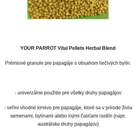
YOUR PARROT Vital Pellets Herbal Blend
Prémiové granule pre papagáje s obsahom liečivých bylín.
- univerzálne použitie pre všetky druhy papagájov
- veľmi vhodné krmivo pre papagáje, ktoré sa v prírode živia
semenami, bylinami alebo inými časťami rastlín (napr.
austrálske druhy papagájov)